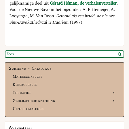
gelijknamige deel uit
Gérard Héman, de verhalenverteller
.
Voor de Nieuwe Bavo in het bijzonder: A. Erftemeijer, A.
Looyenga, M. Van Roon,
Getooid als een bruid, de nieuwe
Sint-Bavokathedraal te Haarlem
(1997).
Submenu - Catalogus
Materiaalkeuzes
Kleurgebruik
Thematiek
Geografische spreiding
Uitleg catalogus
Actualiteit