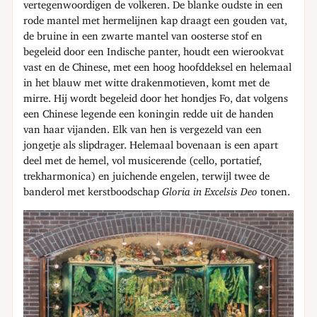
vertegenwoordigen de volkeren. De blanke oudste in een
rode mantel met hermelijnen kap draagt een gouden vat,
de bruine in een zwarte mantel van oosterse stof en
begeleid door een Indische panter, houdt een wierookvat
vast en de Chinese, met een hoog hoofddeksel en helemaal
in het blauw met witte drakenmotieven, komt met de
mirre. Hij wordt begeleid door het hondjes Fo, dat volgens
een Chinese legende een koningin redde uit de handen
van haar vijanden. Elk van hen is vergezeld van een
jongetje als slipdrager. Helemaal bovenaan is een apart
deel met de hemel, vol musicerende (cello, portatief,
trekharmonica) en juichende engelen, terwijl twee de
banderol met kerstboodschap
Gloria in Excelsis Deo
tonen.