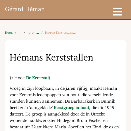
Gérard Héman
Home
Hémans Kerststallen
Hémans Kerststallen
(zie ook
De Kerststal
)
Vroeg in zijn loopbaan, in de jaren vijftig, maakt Héman
voor Kerstmis ledenpoppen van hout, die verschillende
standen kunnen aannemen. De Barbarakerk in Bunnik
heeft zo’n ‘aangeklede’
Kerstgroep in hout
,
die uit 1945
dateert. De groep is aangekleed door de in Utrecht
wonende naaldwerkster Hildegard Brom-Fischer en
bestaat uit 22 stukken: Maria, Jozef en het Kind, de os en