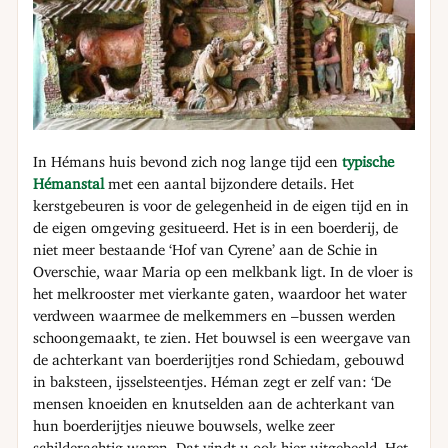
In Hémans huis bevond zich nog lange tijd een
typische
Hémanstal
met een aantal bijzondere details. Het
kerstgebeuren is voor de gelegenheid in de eigen tijd en in
de eigen omgeving gesitueerd. Het is in een boerderij, de
niet meer bestaande ‘Hof van Cyrene’ aan de Schie in
Overschie, waar Maria op een melkbank ligt. In de vloer is
het melkrooster met vierkante gaten, waardoor het water
verdween waarmee de melkemmers en –bussen werden
schoongemaakt, te zien. Het bouwsel is een weergave van
de achterkant van boerderijtjes rond Schiedam, gebouwd
in baksteen, ijsselsteentjes. Héman zegt er zelf van: ‘De
mensen knoeiden en knutselden aan de achterkant van
hun boerderijtjes nieuwe bouwsels, welke zeer