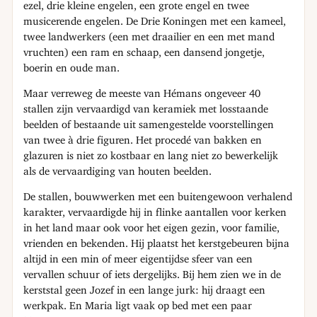
ezel, drie kleine engelen, een grote engel en twee
musicerende engelen. De Drie Koningen met een kameel,
twee landwerkers (een met draailier en een met mand
vruchten) een ram en schaap, een dansend jongetje,
boerin en oude man.
Maar verreweg de meeste van Hémans ongeveer 40
stallen zijn vervaardigd van keramiek met losstaande
beelden of bestaande uit samengestelde voorstellingen
van twee à drie figuren. Het procedé van bakken en
glazuren is niet zo kostbaar en lang niet zo bewerkelijk
als de vervaardiging van houten beelden.
De stallen, bouwwerken met een buitengewoon verhalend
karakter, vervaardigde hij in flinke aantallen voor kerken
in het land maar ook voor het eigen gezin, voor familie,
vrienden en bekenden. Hij plaatst het kerstgebeuren bijna
altijd in een min of meer eigentijdse sfeer van een
vervallen schuur of iets dergelijks. Bij hem zien we in de
kerststal geen Jozef in een lange jurk: hij draagt een
werkpak. En Maria ligt vaak op bed met een paar