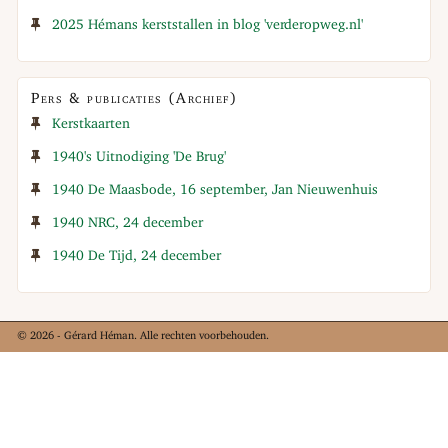
2025 Hémans kerststallen in blog 'verderopweg.nl'
Pers & publicaties (Archief)
Kerstkaarten
1940's Uitnodiging 'De Brug'
1940 De Maasbode, 16 september, Jan Nieuwenhuis
1940 NRC, 24 december
1940 De Tijd, 24 december
© 2026 - Gérard Héman. Alle rechten voorbehouden.