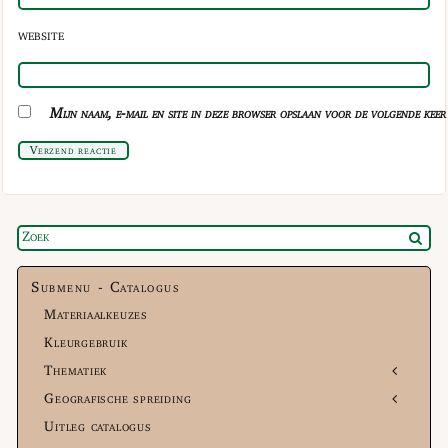
WEBSITE
Mijn naam, e-mail en site in deze browser opslaan voor de volgende keer 
Verzend reactie
Submenu - Catalogus
Materiaalkeuzes
Kleurgebruik
Thematiek
Geografische spreiding
Uitleg catalogus