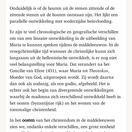
Onduidelijk is of de houten uit de stenen zittende of de
zittende stenen uit de houten ontstaan zijn. Het lijkt een
parallelle ontwikkeling met wederzijdse beïnvloeding.
Er zijn te veel chronologische en geografische verschillen
om van een lineaire ontwikkeling in de uitbeelding van
Maria te kunnen spreken tijdens de middeleeuwen. In de
vroegchristelijke tijd wanneer de christelijke kunst zich
langzaam uit de hellenistische ontwikkelt, is er nog niet
veel belangstelling voor Maria. Dat verandert na het
Concilie van Efese (431), waar Maria tot
Theotokos
,
Moeder van God, uitgeroepen wordt. Zij wordt daarna
dan ook als zodanig, als een godin, afgebeeld. Het is
echter ook het begin van divergerende ontwikkelingen
waarbij de madonna zich verschillend ontwikkeld heeft in
het oosten (byzantijnse rijk) en het westen van de
toenmalige christenheid.
In het
oosten
van het christendom in de middeleeuwen
zien we, ondanks enkele verschillen, een grote eenheid