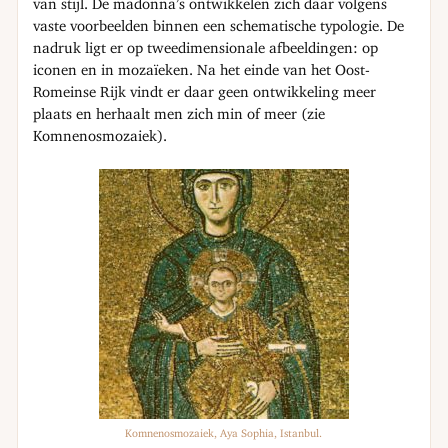
van stijl. De madonna’s ontwikkelen zich daar volgens
vaste voorbeelden binnen een schematische typologie. De
nadruk ligt er op tweedimensionale afbeeldingen: op
iconen en in mozaïeken. Na het einde van het Oost-
Romeinse Rijk vindt er daar geen ontwikkeling meer
plaats en herhaalt men zich min of meer (zie
Komnenosmozaiek).
Komnenosmozaiek, Aya Sophia, Istanbul.