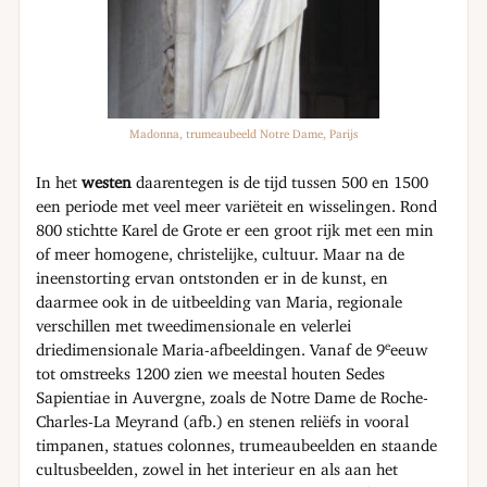
Madonna, trumeaubeeld Notre Dame, Parijs
In het
westen
daarentegen is de tijd tussen 500 en 1500
een periode met veel meer variëteit en wisselingen. Rond
800 stichtte Karel de Grote er een groot rijk met een min
of meer homogene, christelijke, cultuur. Maar na de
ineenstorting ervan ontstonden er in de kunst, en
daarmee ook in de uitbeelding van Maria, regionale
verschillen met tweedimensionale en velerlei
e
driedimensionale Maria-afbeeldingen. Vanaf de 9
eeuw
tot omstreeks 1200 zien we meestal houten Sedes
Sapientiae in Auvergne, zoals de Notre Dame de Roche-
Charles-La Meyrand (afb.) en stenen reliëfs in vooral
timpanen, statues colonnes, trumeaubeelden en staande
cultusbeelden, zowel in het interieur en als aan het