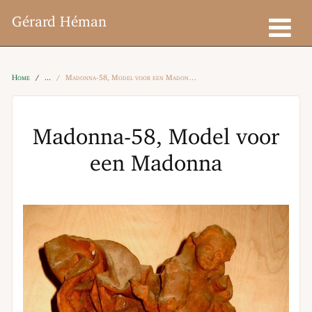
Gérard Héman
Home
Madonna-58, Model voor een Madonna
Madonna-58, Model voor
een Madonna