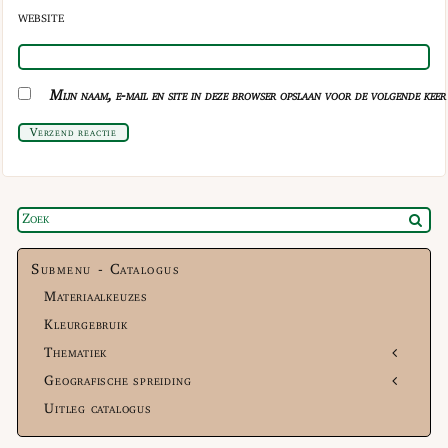
WEBSITE
Mijn naam, e-mail en site in deze browser opslaan voor de volgende keer 
Verzend reactie
Submenu - Catalogus
Materiaalkeuzes
Kleurgebruik
Thematiek
Geografische spreiding
Uitleg catalogus