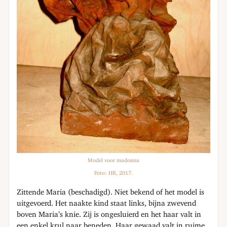
Model voor madonna
Foto: HR, 2017.
Zittende Maria (beschadigd). Niet bekend of het model is
uitgevoerd. Het naakte kind staat links, bijna zwevend
boven Maria’s knie. Zij is ongesluierd en het haar valt in
een enkel krul naar beneden. Haar gewaad valt in ruime