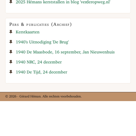
2025 Hémans kerststallen in blog 'verderopweg.nl'
Pers & publicaties (Archief)
Kerstkaarten
1940's Uitnodiging 'De Brug'
1940 De Maasbode, 16 september, Jan Nieuwenhuis
1940 NRC, 24 december
1940 De Tijd, 24 december
© 2026 - Gérard Héman. Alle rechten voorbehouden.