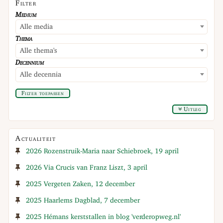
Filter
Medium
Alle media
Thema
Alle thema's
Decennium
Alle decennia
Filter toepassen
Uitleg
Actualiteit
2026 Rozenstruik-Maria naar Schiebroek, 19 april
2026 Via Crucis van Franz Liszt, 3 april
2025 Vergeten Zaken, 12 december
2025 Haarlems Dagblad, 7 december
2025 Hémans kerststallen in blog 'verderopweg.nl'