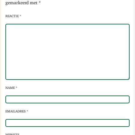
gemarkeerd met
*
REACTIE *
NAME *
EMAILADRES *
WEBSITE