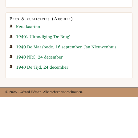
Pers & publicaties (Archief)
Kerstkaarten
1940's Uitnodiging 'De Brug'
1940 De Maasbode, 16 september, Jan Nieuwenhuis
1940 NRC, 24 december
1940 De Tijd, 24 december
© 2026 - Gérard Héman. Alle rechten voorbehouden.