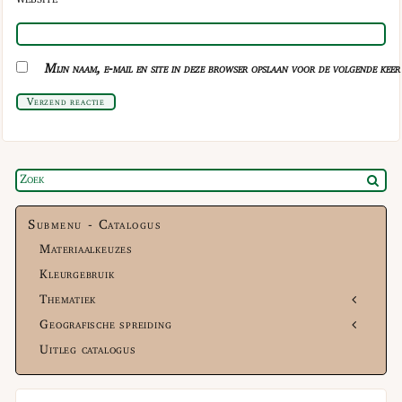
Mijn naam, e-mail en site in deze browser opslaan voor de volgende keer 
Verzend reactie
Submenu - Catalogus
Materiaalkeuzes
Kleurgebruik
Thematiek
Geografische spreiding
Uitleg catalogus