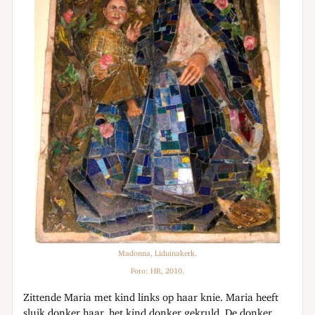
Madonna, Liduinakerk.
Foto: HR, 2010.
Zittende Maria met kind links op haar knie. Maria heeft
sluik donker haar, het kind donker gekruld. De donker