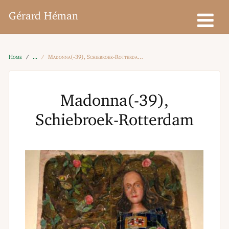
Gérard Héman
Home
Madonna(-39), Schiebroek-Rotterdam
Madonna(-39),
Schiebroek-Rotterdam