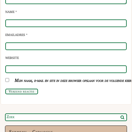
NAME *
EMAILADRES *
WEBSITE
Mijn naam, e-mail en site in deze browser opslaan voor de volgende keer 
Verzend reactie
Submenu - Catalogus