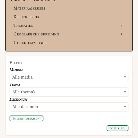
Materiaalkeuzes
Kleurgebruik
Thematiek
Geografische spreiding
Uitleg catalogus
Filter
Medium
Alle media
Thema
Alle thema's
Decennium
Alle decennia
Filter toepassen
Uitleg