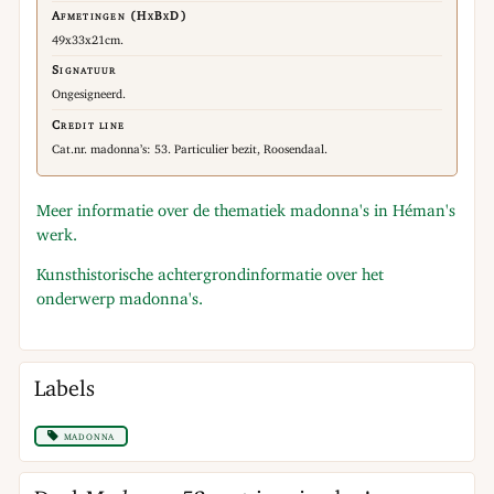
Afmetingen (HxBxD)
49x33x21cm.
Signatuur
Ongesigneerd.
Credit line
Cat.nr. madonna’s: 53. Particulier bezit, Roosendaal.
Meer informatie over de thematiek madonna's in Héman's
werk.
Kunsthistorische achtergrondinformatie over het
onderwerp madonna's.
Labels
madonna