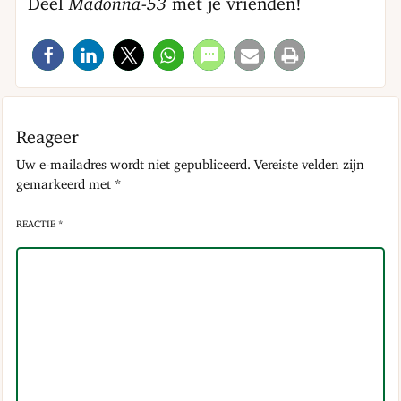
Deel
Madonna-53
met je vrienden!
Reageer
Uw e-mailadres wordt niet gepubliceerd.
Vereiste velden zijn
gemarkeerd met
*
REACTIE *