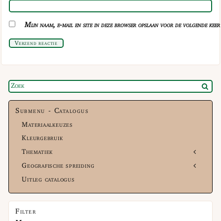
Mijn naam, e-mail en site in deze browser opslaan voor de volgende keer 
Verzend reactie
Submenu - Catalogus
Materiaalkeuzes
Kleurgebruik
Thematiek
Geografische spreiding
Uitleg catalogus
Filter