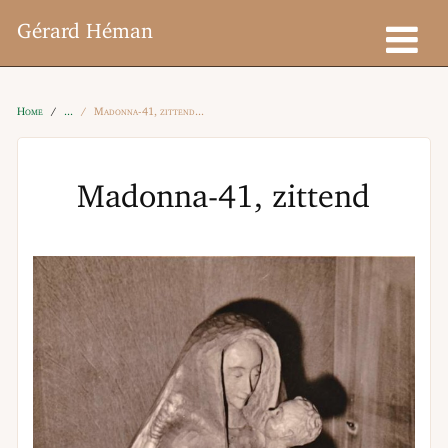
Gérard Héman
Home
Madonna-41, zittend
Madonna-41, zittend