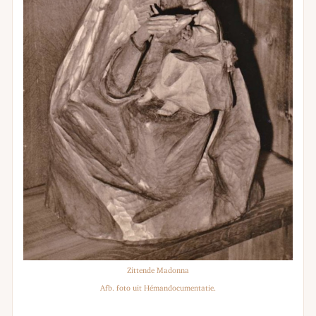
Zittende Madonna
Afb. foto uit Hémandocumentatie.