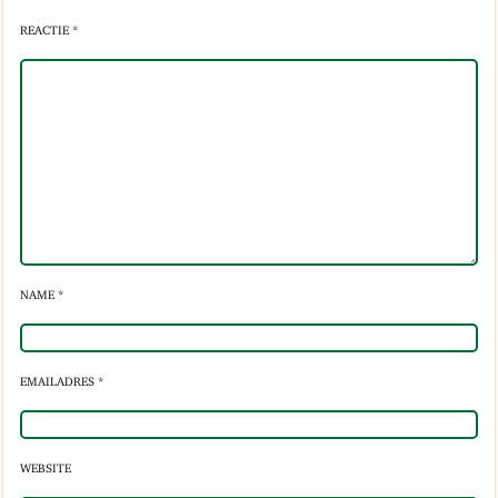
REACTIE *
NAME *
EMAILADRES *
WEBSITE