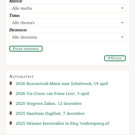
Medium
Alle media
Thema
Alle thema's
Decennium
Alle decennia
Filter toepassen
Uitleg
Actualiteit
2026 Rozenstruik-Maria naar Schiebroek, 19 april
2026 Via Crucis van Franz Liszt, 3 april
2025 Vergeten Zaken, 12 december
2025 Haarlems Dagblad, 7 december
2025 Hémans kerststallen in blog 'verderopweg.nl'