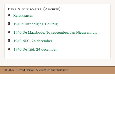
Pers & publicaties (Archief)
Kerstkaarten
1940's Uitnodiging 'De Brug'
1940 De Maasbode, 16 september, Jan Nieuwenhuis
1940 NRC, 24 december
1940 De Tijd, 24 december
© 2026 - Gérard Héman. Alle rechten voorbehouden.