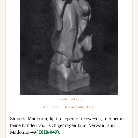
Staande madonna
Afb.: foto uit Hémandocumentatie.
Staande Madonna, lijkt te lopen of te zweven, met het in
beide handen voor zich gedragen kind. Verwant aan
Madonna-49
( BHR-049).