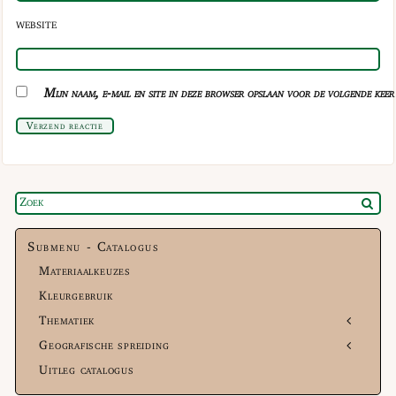
WEBSITE
Mijn naam, e-mail en site in deze browser opslaan voor de volgende keer 
Verzend reactie
Submenu - Catalogus
Materiaalkeuzes
Kleurgebruik
Thematiek
Geografische spreiding
Uitleg catalogus