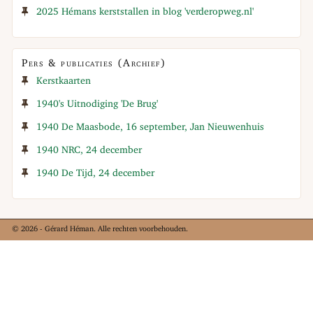
2025 Hémans kerststallen in blog 'verderopweg.nl'
Pers & publicaties (Archief)
Kerstkaarten
1940's Uitnodiging 'De Brug'
1940 De Maasbode, 16 september, Jan Nieuwenhuis
1940 NRC, 24 december
1940 De Tijd, 24 december
© 2026 - Gérard Héman. Alle rechten voorbehouden.