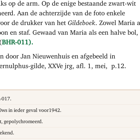
ks op de arm. Op de enige bestaande zwart-wit
meerd. Aan de achterzijde van de foto enkele
voor de drukker van het
Gildeboek
. Zowel Maria a
on en staf. Gewaad van Maria als een halve bol,
(
BHR-011).
n door Jan Nieuwenhuis en afgebeeld in
ernulphus-gilde, XXVe jrg, afl. 1, mei, p.12.
-017.
ws in ieder geval voor1942.
, gepolychromeerd.
ekend.