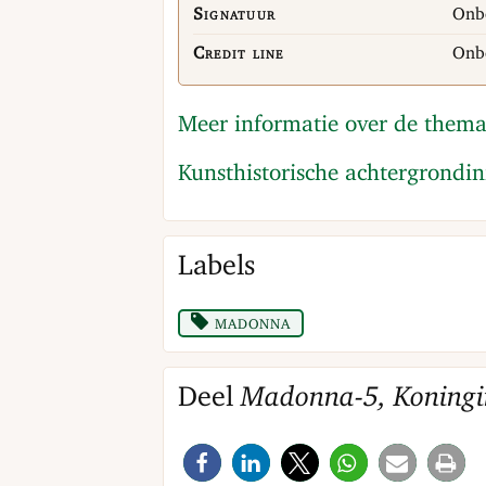
Signatuur
Onb
Credit line
Onb
Meer informatie over de them
Kunsthistorische achtergrondi
Labels
madonna
Deel
Madonna-5, Koningi