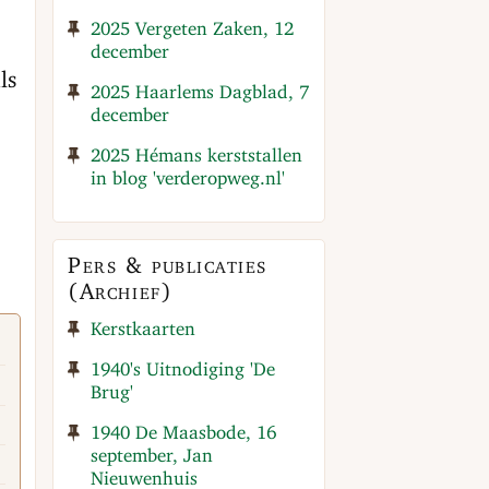
2025 Vergeten Zaken, 12
december
ls
2025 Haarlems Dagblad, 7
december
2025 Hémans kerststallen
in blog 'verderopweg.nl'
Pers & publicaties
(Archief)
Kerstkaarten
1940's Uitnodiging 'De
Brug'
1940 De Maasbode, 16
september, Jan
Nieuwenhuis