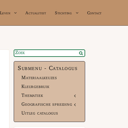
Leven
Actualiteit
Stichting
Contact
Submenu - Catalogus
Materiaalkeuzes
Kleurgebruik
Thematiek
Geografische spreiding
Uitleg catalogus