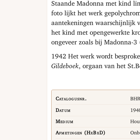
Staande Madonna met kind lin
foto lijkt het werk gepolychro
aantekeningen waarschijnlijk 
het kind met opengewerkte kro
ongeveer zoals bij Madonna-3 
1942 Het werk wordt besproke
Gildeboek
, orgaan van het St.B
Catalogusnr.
BHR
Datum
1940
Medium
Hout
Afmetingen (HxBxD)
Onb