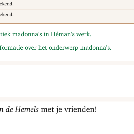
ekend.
ekend.
atiek madonna's in Héman's werk.
nformatie over het onderwerp madonna's.
n de Hemels
met je vrienden!