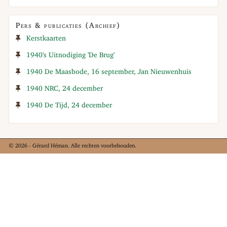
Pers & publicaties (Archief)
Kerstkaarten
1940's Uitnodiging 'De Brug'
1940 De Maasbode, 16 september, Jan Nieuwenhuis
1940 NRC, 24 december
1940 De Tijd, 24 december
© 2026 - Gérard Héman. Alle rechten voorbehouden.