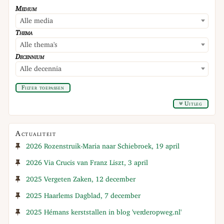
Medium
Alle media
Thema
Alle thema's
Decennium
Alle decennia
Filter toepassen
Uitleg
Actualiteit
2026 Rozenstruik-Maria naar Schiebroek, 19 april
2026 Via Crucis van Franz Liszt, 3 april
2025 Vergeten Zaken, 12 december
2025 Haarlems Dagblad, 7 december
2025 Hémans kerststallen in blog 'verderopweg.nl'