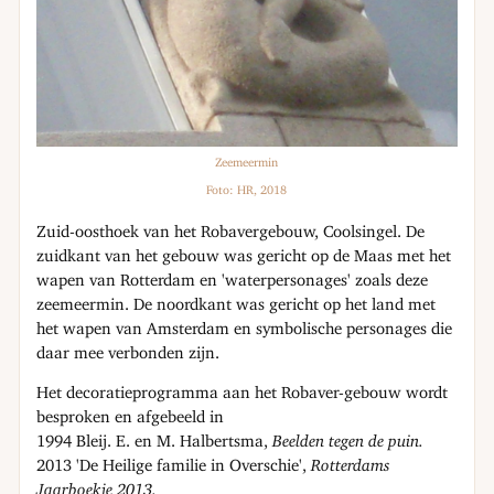
Zeemeermin
Foto: HR, 2018
Zuid-oosthoek van het Robavergebouw, Coolsingel. De
zuidkant van het gebouw was gericht op de Maas met het
wapen van Rotterdam en 'waterpersonages' zoals deze
zeemeermin. De noordkant was gericht op het land met
het wapen van Amsterdam en symbolische personages die
daar mee verbonden zijn.
Het decoratieprogramma aan het Robaver-gebouw wordt
besproken en afgebeeld in
1994 Bleij. E. en M. Halbertsma,
Beelden tegen de puin.
2013 'De Heilige familie in Overschie',
Rotterdams
Jaarboekje 2013.