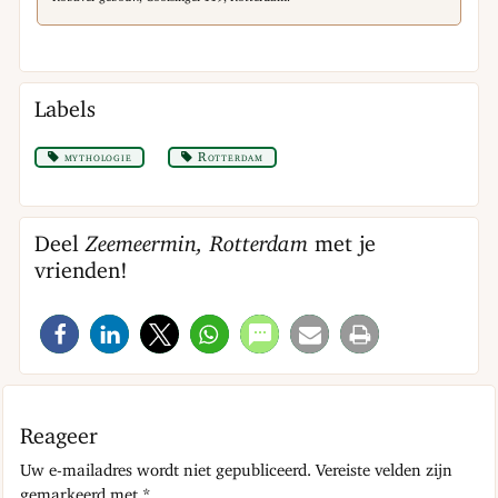
Labels
mythologie
Rotterdam
Deel
Zeemeermin, Rotterdam
met je
vrienden!
Reageer
Uw e-mailadres wordt niet gepubliceerd.
Vereiste velden zijn
gemarkeerd met
*