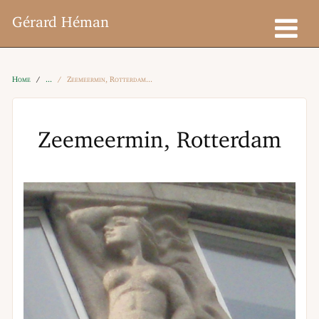
Gérard Héman
Home
Zeemeermin, Rotterdam
Zeemeermin, Rotterdam