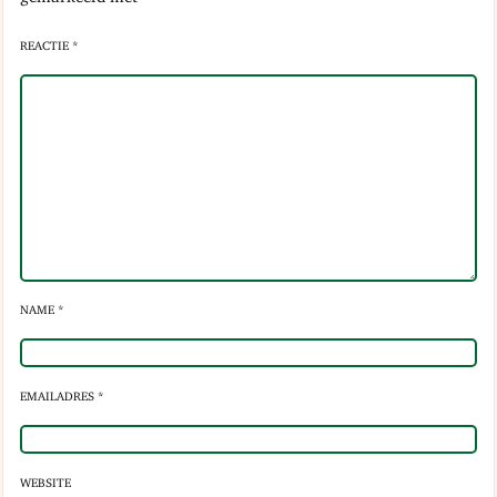
REACTIE *
NAME *
EMAILADRES *
WEBSITE