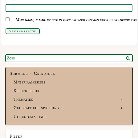
Mijn naam, e-mail en site in deze browser opslaan voor de volgende keer 
Verzend reactie
Submenu - Catalogus
Materiaalkeuzes
Kleurgebruik
Thematiek
Geografische spreiding
Uitleg catalogus
Filter