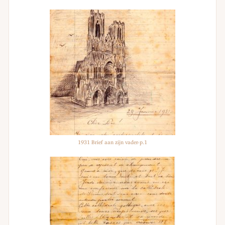
1931 Brief aan zijn vader-p.1