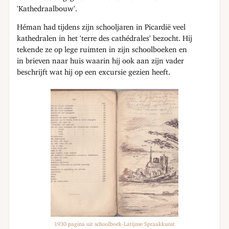
'Kathedraalbouw'.
Héman had tijdens zijn schooljaren in Picardië veel
kathedralen in het 'terre des cathédrales' bezocht. Hij
tekende ze op lege ruimten in zijn schoolboeken en
in brieven naar huis waarin hij ook aan zijn vader
beschrijft wat hij op een excursie gezien heeft.
1930 pagina uit schoolboek-Latijnse Spraakkunst