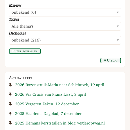
Medium
onbekend (6)
Thema
Alle thema's
Decennium
onbekend (216)
Filter toepassen
Uitleg
Actualiteit
2026 Rozenstruik-Maria naar Schiebroek, 19 april
2026 Via Crucis van Franz Liszt, 3 april
2025 Vergeten Zaken, 12 december
2025 Haarlems Dagblad, 7 december
2025 Hémans kerststallen in blog 'verderopweg.nl'