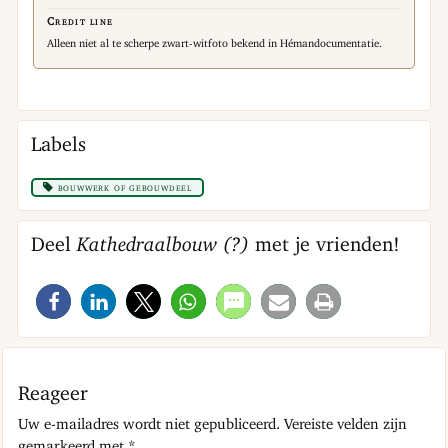
Credit line
Alleen niet al te scherpe zwart-witfoto bekend in Hémandocumentatie.
Labels
bouwwerk of gebouwdeel
Deel
Kathedraalbouw (?)
met je vrienden!
Reageer
Uw e-mailadres wordt niet gepubliceerd.
Vereiste velden zijn
gemarkeerd met
*