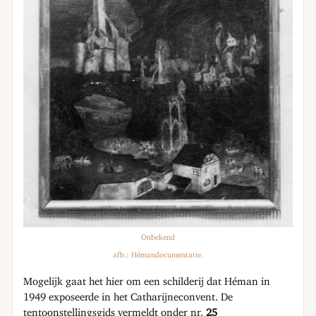
Onbekend
afb.: Hémandocumentatie.
Mogelijk gaat het hier om een schilderij dat Héman in
1949 exposeerde in het Catharijneconvent. De
tentoonstellingsgids vermeldt onder nr.
25