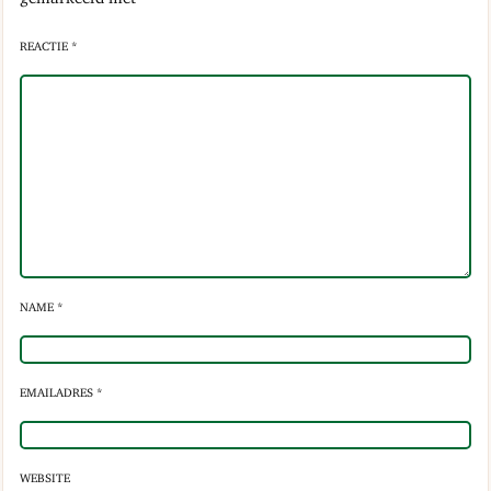
REACTIE *
NAME *
EMAILADRES *
WEBSITE