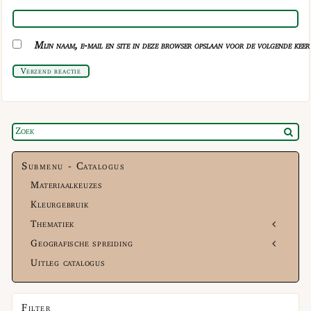
Mijn naam, e-mail en site in deze browser opslaan voor de volgende keer 
Verzend reactie
Submenu - Catalogus
Materiaalkeuzes
Kleurgebruik
Thematiek
Geografische spreiding
Uitleg catalogus
Filter