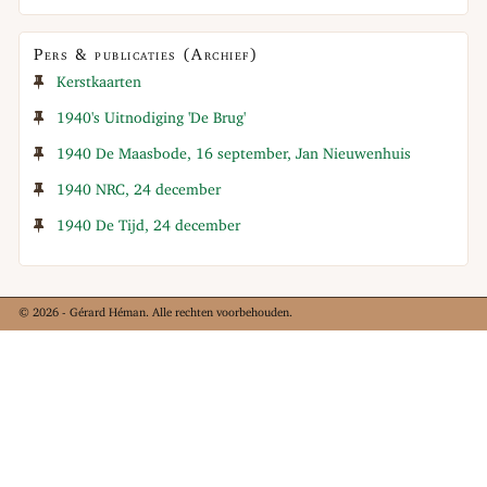
Pers & publicaties (Archief)
Kerstkaarten
1940's Uitnodiging 'De Brug'
1940 De Maasbode, 16 september, Jan Nieuwenhuis
1940 NRC, 24 december
1940 De Tijd, 24 december
© 2026 - Gérard Héman. Alle rechten voorbehouden.