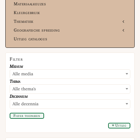
Materiaalkeuzes
Kleurgebruik
Thematiek
Geografische spreiding
Uitleg catalogus
Filter
Medium
Alle media
Thema
Alle thema's
Decennium
Alle decennia
Filter toepassen
Uitleg