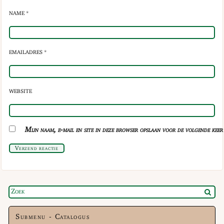
NAME *
EMAILADRES *
WEBSITE
Mijn naam, e-mail en site in deze browser opslaan voor de volgende keer 
Verzend reactie
Submenu - Catalogus