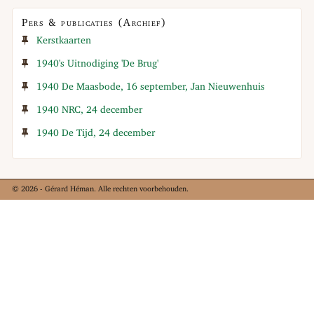
Pers & publicaties (Archief)
Kerstkaarten
1940's Uitnodiging 'De Brug'
1940 De Maasbode, 16 september, Jan Nieuwenhuis
1940 NRC, 24 december
1940 De Tijd, 24 december
© 2026 - Gérard Héman. Alle rechten voorbehouden.