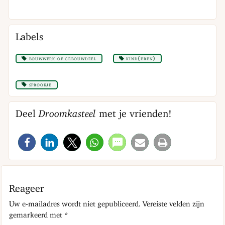
Labels
bouwwerk of gebouwdeel
kind(eren)
sprookje
Deel
Droomkasteel
met je vrienden!
Reageer
Uw e-mailadres wordt niet gepubliceerd.
Vereiste velden zijn
gemarkeerd met
*