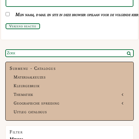
Mijn naam, e-mail en site in deze browser opslaan voor de volgende keer 
Verzend reactie
Submenu - Catalogus
Materiaalkeuzes
Kleurgebruik
Thematiek
Geografische spreiding
Uitleg catalogus
Filter