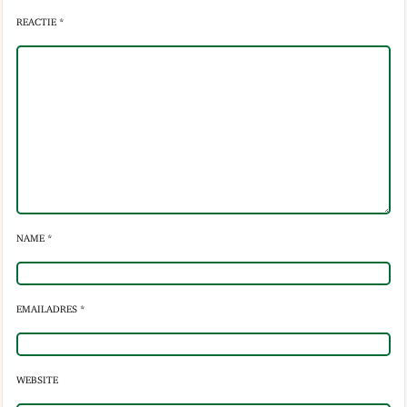
REACTIE *
NAME *
EMAILADRES *
WEBSITE