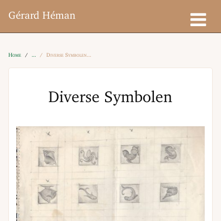
Gérard Héman
Home
Diverse Symbolen
Diverse Symbolen