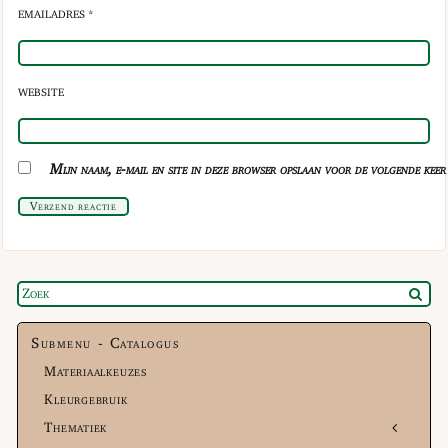
EMAILADRES *
WEBSITE
Mijn naam, e-mail en site in deze browser opslaan voor de volgende keer 
Verzend reactie
Submenu - Catalogus
Materiaalkeuzes
Kleurgebruik
Thematiek