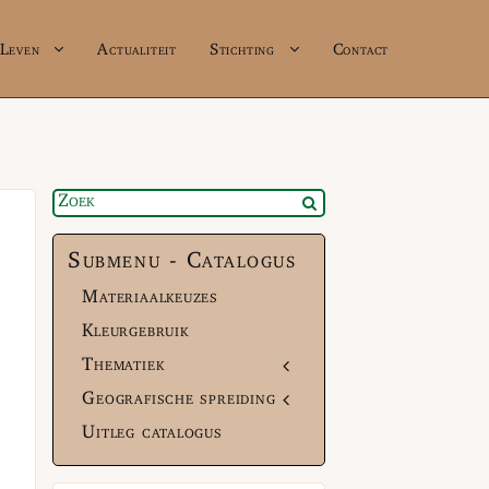
Leven
Actualiteit
Stichting
Contact
Submenu - Catalogus
Materiaalkeuzes
Kleurgebruik
Thematiek
Geografische spreiding
Uitleg catalogus