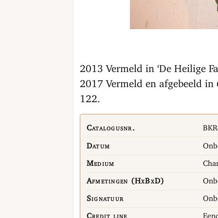
2013 Vermeld in ‘De Heilige Fa
2017 Vermeld en afgebeeld in
122.
Catalogusnr.
BKR
Datum
Onb
Medium
Cham
Afmetingen (HxBxD)
Onb
Signatuur
Onb
Credit line
Eend