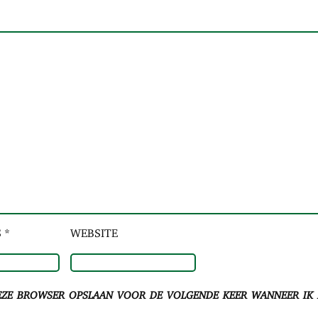
 *
WEBSITE
eze browser opslaan voor de volgende keer wanneer ik e