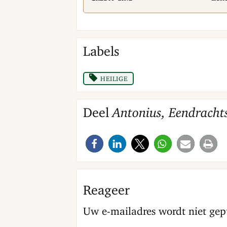
Labels
heilige
Deel
Antonius, Eendracht
Reageer
Uw e-mailadres wordt niet gep