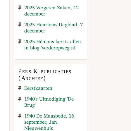
2025 Vergeten Zaken, 12
december
2025 Haarlems Dagblad, 7
december
2025 Hémans kerststallen
in blog 'verderopweg.nl'
Pers & publicaties
(Archief)
Kerstkaarten
1940's Uitnodiging 'De
Brug'
1940 De Maasbode, 16
september, Jan
Nieuwenhuis