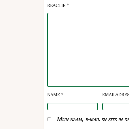
REACTIE *
NAME *
EMAILADRES
Mijn naam, e-mail en site in d