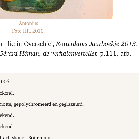
Antonius
Foto HR, 2010.
milie in Overschie’,
Rotterdams Jaarboekje 2013
.
Gérard Héman, de verhalenverteller,
p.111, afb.
-006.
ekend.
otte, gepolychromeerd en geglazuurd.
ekend.
ekend.
rachtskapel, Rotterdam.