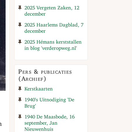
2025 Vergeten Zaken, 12
december
2025 Haarlems Dagblad, 7
december
2025 Hémans kerststallen
in blog 'verderopweg.nl'
Pers & publicaties
(Archief)
Kerstkaarten
1940's Uitnodiging 'De
Brug'
1940 De Maasbode, 16
september, Jan
n
Nieuwenhuis