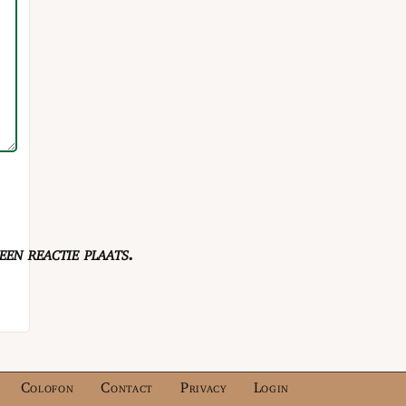
en reactie plaats.
Colofon
Contact
Privacy
Login