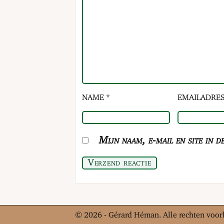
NAME *
EMAILADRES
Mijn naam, e-mail en site in d
Verzend reactie
© 2026 - Gérard Héman. Alle rechten voo