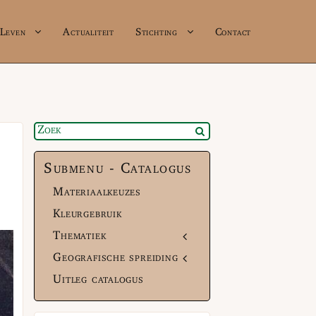
Leven
Actualiteit
Stichting
Contact
Submenu - Catalogus
Materiaalkeuzes
Kleurgebruik
Thematiek
Geografische spreiding
Uitleg catalogus