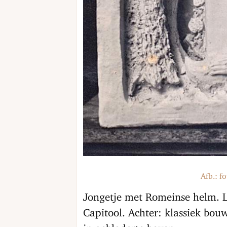
Afb.: f
Jongetje met Romeinse helm. L
Capitool. Achter: klassiek bouw