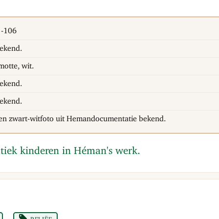
-106
ekend.
otte, wit.
ekend.
ekend.
en zwart-witfoto uit Hemandocumentatie bekend.
tiek kinderen in Héman's werk.
reliëf