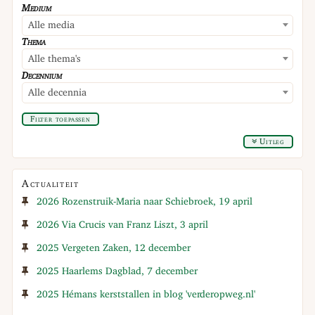
Medium
Alle media
Thema
Alle thema's
Decennium
Alle decennia
Filter toepassen
Uitleg
Actualiteit
2026 Rozenstruik-Maria naar Schiebroek, 19 april
2026 Via Crucis van Franz Liszt, 3 april
2025 Vergeten Zaken, 12 december
2025 Haarlems Dagblad, 7 december
2025 Hémans kerststallen in blog 'verderopweg.nl'