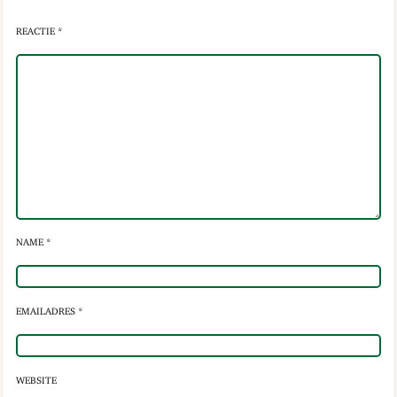
REACTIE *
NAME *
EMAILADRES *
WEBSITE