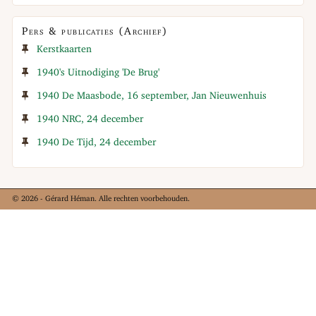
Pers & publicaties (Archief)
Kerstkaarten
1940's Uitnodiging 'De Brug'
1940 De Maasbode, 16 september, Jan Nieuwenhuis
1940 NRC, 24 december
1940 De Tijd, 24 december
© 2026 - Gérard Héman. Alle rechten voorbehouden.