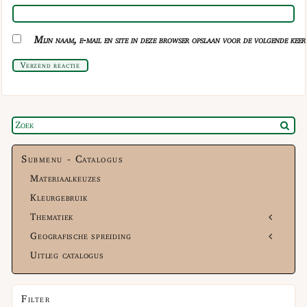
Mijn naam, e-mail en site in deze browser opslaan voor de volgende keer 
Verzend reactie
Submenu - Catalogus
Materiaalkeuzes
Kleurgebruik
Thematiek
Geografische spreiding
Uitleg catalogus
Filter