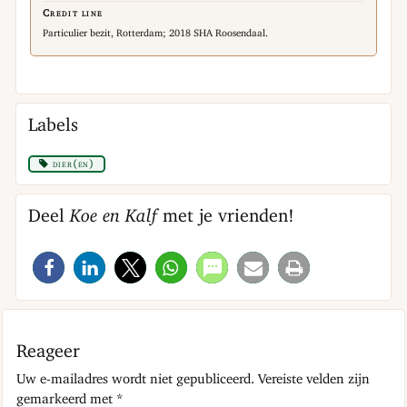
Credit line
Particulier bezit, Rotterdam; 2018 SHA Roosendaal.
Labels
dier(en)
Deel
Koe en Kalf
met je vrienden!
Reageer
Uw e-mailadres wordt niet gepubliceerd.
Vereiste velden zijn
gemarkeerd met
*