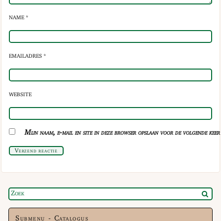
NAME *
EMAILADRES *
WEBSITE
Mijn naam, e-mail en site in deze browser opslaan voor de volgende keer 
Verzend reactie
Submenu - Catalogus