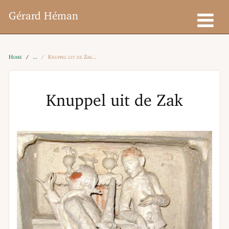
Gérard Héman
Home
Knuppel uit de Zak
Knuppel uit de Zak