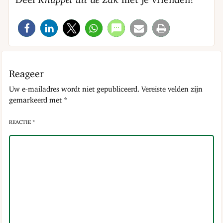
Deel
Knuppel uit de Zak
met je vrienden!
Reageer
Uw e-mailadres wordt niet gepubliceerd.
Vereiste velden zijn
gemarkeerd met
*
REACTIE *