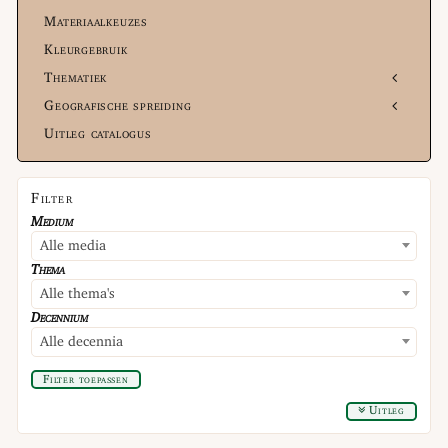
Materiaalkeuzes
Kleurgebruik
Thematiek
Geografische spreiding
Uitleg catalogus
Filter
Medium
Alle media
Thema
Alle thema's
Decennium
Alle decennia
Filter toepassen
Uitleg