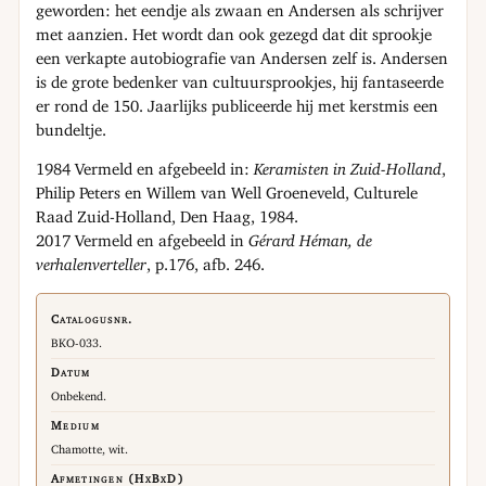
geworden: het eendje als zwaan en Andersen als schrijver
met aanzien. Het wordt dan ook gezegd dat dit sprookje
een verkapte autobiografie van Andersen zelf is. Andersen
is de grote bedenker van cultuursprookjes, hij fantaseerde
er rond de 150. Jaarlijks publiceerde hij met kerstmis een
bundeltje.
1984 Vermeld en afgebeeld in:
Keramisten in Zuid-Holland
,
Philip Peters en Willem van Well Groeneveld, Culturele
Raad Zuid-Holland, Den Haag, 1984.
2017 Vermeld en afgebeeld in
Gérard Héman, de
verhalenverteller
, p.176, afb. 246.
Catalogusnr.
BKO-033.
Datum
Onbekend.
Medium
Chamotte, wit.
Afmetingen (HxBxD)