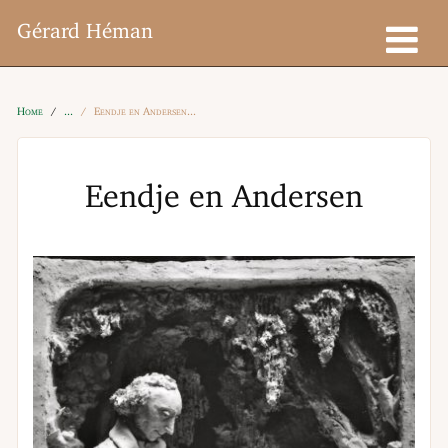
Gérard Héman
Home
Eendje en Andersen
Eendje en Andersen