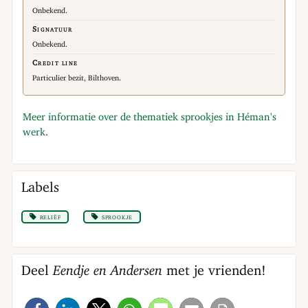
Onbekend.
Signatuur
Onbekend.
Credit line
Particulier bezit, Bilthoven.
Meer informatie over de thematiek sprookjes in Héman's
werk.
Labels
reliëf
sprookje
Deel
Eendje en Andersen
met je vrienden!