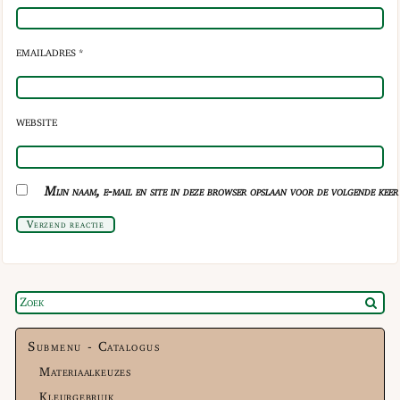
EMAILADRES *
WEBSITE
Mijn naam, e-mail en site in deze browser opslaan voor de volgende keer 
Verzend reactie
Submenu - Catalogus
Materiaalkeuzes
Kleurgebruik