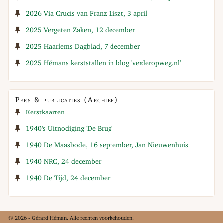
2026 Via Crucis van Franz Liszt, 3 april
2025 Vergeten Zaken, 12 december
2025 Haarlems Dagblad, 7 december
2025 Hémans kerststallen in blog 'verderopweg.nl'
Pers & publicaties (Archief)
Kerstkaarten
1940's Uitnodiging 'De Brug'
1940 De Maasbode, 16 september, Jan Nieuwenhuis
1940 NRC, 24 december
1940 De Tijd, 24 december
© 2026 - Gérard Héman. Alle rechten voorbehouden.