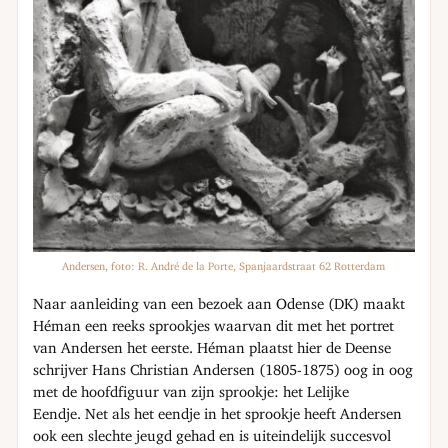
Andersen, foto: R. André de la Porte, Spanjaardstraat 62 Rotterdam
Naar aanleiding van een bezoek aan Odense (DK) maakt
Héman een reeks sprookjes waarvan dit met het portret
van Andersen het eerste. Héman plaatst hier de Deense
schrijver Hans Christian Andersen (1805-1875) oog in oog
met de hoofdfiguur van zijn sprookje: het Lelijke
Eendje. Net als het eendje in het sprookje heeft Andersen
ook een slechte jeugd gehad en is uiteindelijk succesvol