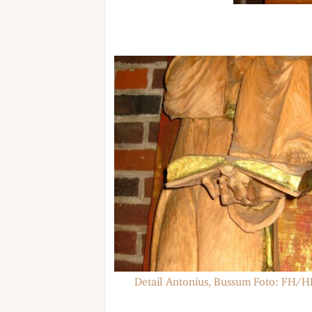
Detail Antonius, Bussum Foto: FH/H