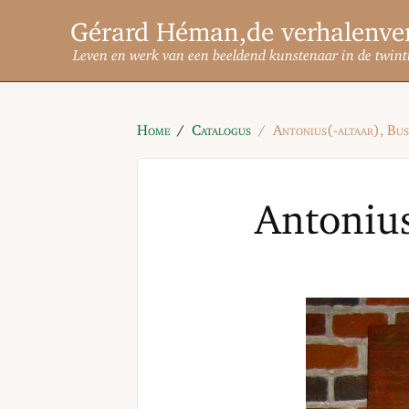
Gérard Héman
Leven en werk van een beeldend kunstenaar in de twint
Home
Catalogus
Antonius(-altaar), Bu
Antonius