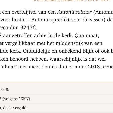
k een overblijfsel van een
Antoniusaltaar (
Antoni
voor hostie – Antonius predikt voor de vissen) da
recordnr. 32436.
8 aangetroffen achterin de kerk. Qua maat,
et vergelijkbaar met het middenstuk van een
lfde kerk. Onduidelijk en onbekend blijft of ook b
ken behoord hebben, waarschijnlijk is dat wel
altaar’ met meer details dan er anno 2018 te zi
-048.
 (volgens SKKN).
, deels verguld.