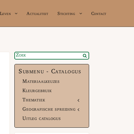
Leven
Actualiteit
Stichting
Contact
Submenu - Catalogus
Materiaalkeuzes
Kleurgebruik
Thematiek
Geografische spreiding
Uitleg catalogus