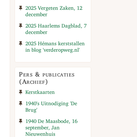
2025 Vergeten Zaken, 12
december
2025 Haarlems Dagblad, 7
december
2025 Hémans kerststallen
in blog 'verderopweg.nl'
Pers & publicaties
(Archief)
Kerstkaarten
1940's Uitnodiging 'De
Brug'
1940 De Maasbode, 16
september, Jan
Nieuwenhuis