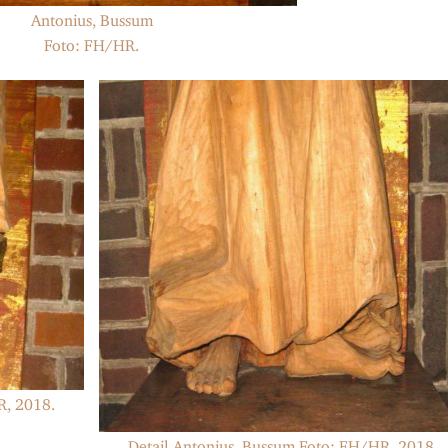
Antonius, Bussum
Foto: FH/HR.
R, 2018.
Detail Antonius, Bussum Foto: FH/HR, 2018.