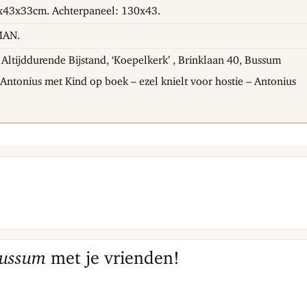
43x33cm. Achterpaneel: 130x43.
AN.
Altijddurende Bijstand, ‘Koepelkerk’ , Brinklaan 40, Bussum
ntonius met Kind op boek – ezel knielt voor hostie – Antonius
Bussum
met je vrienden!