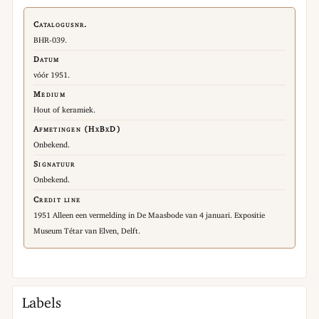
Catalogusnr.
BHR-039.
Datum
vóór 1951.
Medium
Hout of keramiek.
Afmetingen (HxBxD)
Onbekend.
Signatuur
Onbekend.
Credit line
1951 Alleen een vermelding in De Maasbode van 4 januari. Expositie
Museum Tétar van Elven, Delft.
Labels