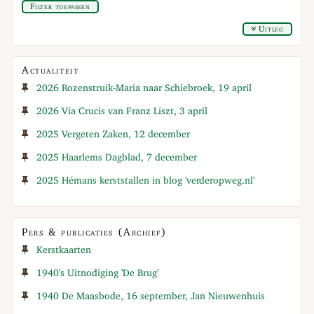
Filter toepassen
Uitleg
Actualiteit
2026 Rozenstruik-Maria naar Schiebroek, 19 april
2026 Via Crucis van Franz Liszt, 3 april
2025 Vergeten Zaken, 12 december
2025 Haarlems Dagblad, 7 december
2025 Hémans kerststallen in blog 'verderopweg.nl'
Pers & publicaties (Archief)
Kerstkaarten
1940's Uitnodiging 'De Brug'
1940 De Maasbode, 16 september, Jan Nieuwenhuis