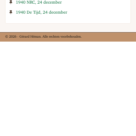
1940 NRC, 24 december
1940 De Tijd, 24 december
© 2026 - Gérard Héman. Alle rechten voorbehouden.