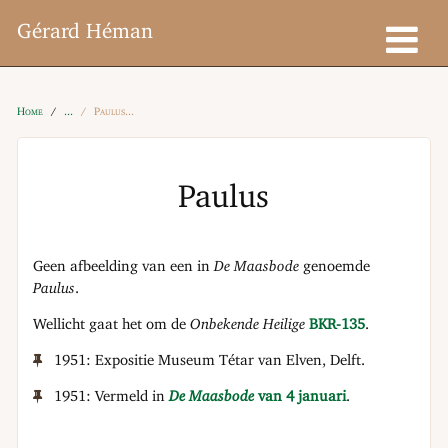
Gérard Héman
Home
Paulus
Paulus
Geen afbeelding van een in
De Maasbode
genoemde
Paulus
.
Wellicht gaat het om de
Onbekende Heilige
BKR-135
.
1951: Expositie Museum Tétar van Elven, Delft.
1951: Vermeld in
De Maasbode
van 4 januari
.