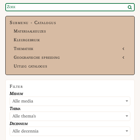
Submenu - Catalogus
Materiaalkeuzes
Kleurgebruik
Thematiek
Geografische spreiding
Uitleg catalogus
Filter
Medium
Alle media
Thema
Alle thema's
Decennium
Alle decennia