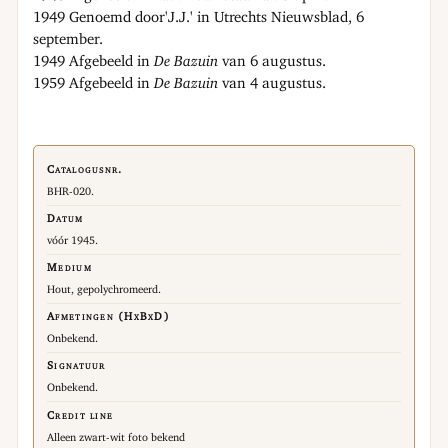
1949 Genoemd door'J.J.' in Utrechts Nieuwsblad, 6
september.
1949 Afgebeeld in
De Bazuin
van 6 augustus.
1959 Afgebeeld in
De Bazuin
van 4 augustus.
Catalogusnr.
BHR-020.
Datum
vóór 1945.
Medium
Hout, gepolychromeerd.
Afmetingen (HxBxD)
Onbekend.
Signatuur
Onbekend.
Credit line
Alleen zwart-wit foto bekend