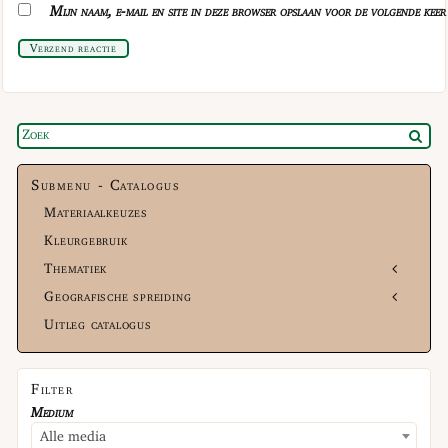
Mijn naam, e-mail en site in deze browser opslaan voor de volgende keer 
Verzend reactie
Submenu - Catalogus
Materiaalkeuzes
Kleurgebruik
Thematiek
Geografische spreiding
Uitleg catalogus
Filter
Medium
Alle media