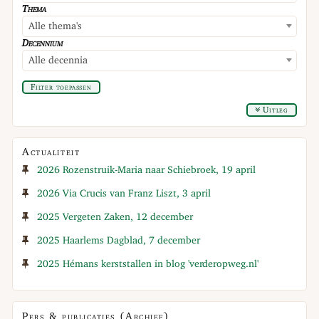
Thema
Alle thema's
Decennium
Alle decennia
Filter toepassen
Uitleg
Actualiteit
2026 Rozenstruik-Maria naar Schiebroek, 19 april
2026 Via Crucis van Franz Liszt, 3 april
2025 Vergeten Zaken, 12 december
2025 Haarlems Dagblad, 7 december
2025 Hémans kerststallen in blog 'verderopweg.nl'
Pers & publicaties (Archief)