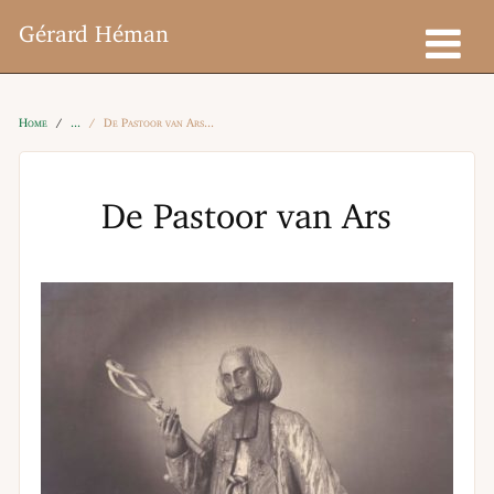
Gérard Héman
Home
De Pastoor van Ars
De Pastoor van Ars