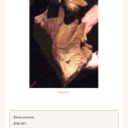
Engeltje.
Catalogusnr.
BHR-007.