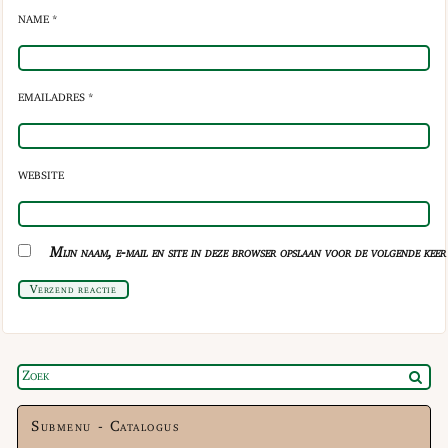
NAME *
EMAILADRES *
WEBSITE
Mijn naam, e-mail en site in deze browser opslaan voor de volgende keer 
Verzend reactie
Submenu - Catalogus