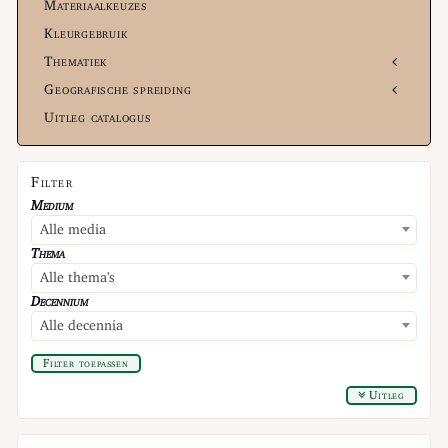
Materiaalkeuzes
Kleurgebruik
Thematiek
Geografische spreiding
Uitleg catalogus
Filter
Medium
Alle media
Thema
Alle thema's
Decennium
Alle decennia
Filter toepassen
Uitleg