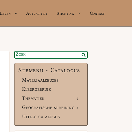
Leven
Actualiteit
Stichting
Contact
Submenu - Catalogus
Materiaalkeuzes
Kleurgebruik
Thematiek
Geografische spreiding
Uitleg catalogus