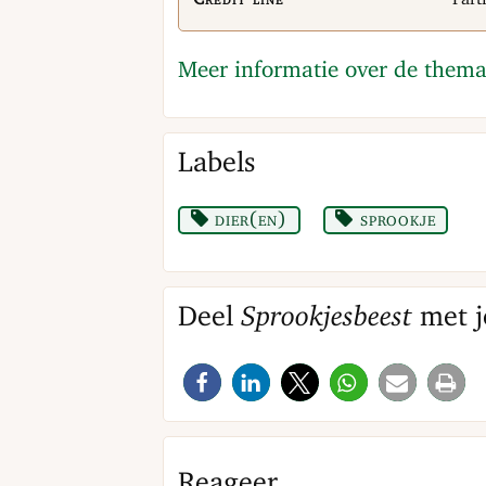
Meer informatie over de thema
Labels
dier(en)
sprookje
Deel
Sprookjesbeest
met j
Reageer