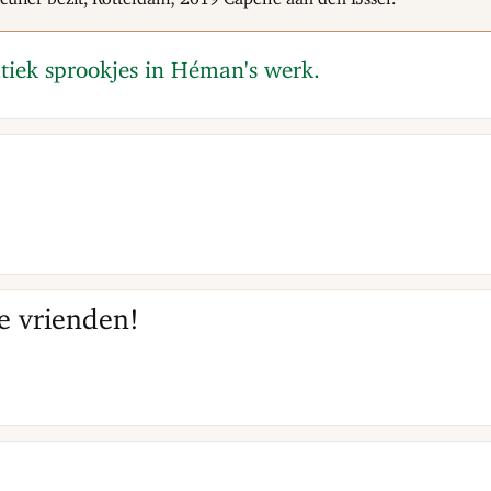
tiek sprookjes in Héman's werk.
e vrienden!