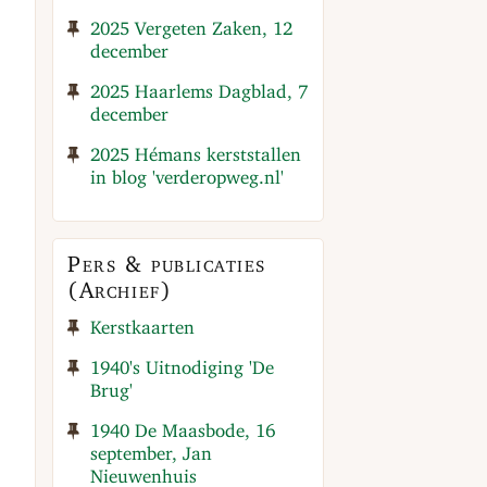
2025 Vergeten Zaken, 12
december
2025 Haarlems Dagblad, 7
december
2025 Hémans kerststallen
in blog 'verderopweg.nl'
Pers & publicaties
(Archief)
Kerstkaarten
1940's Uitnodiging 'De
Brug'
1940 De Maasbode, 16
september, Jan
Nieuwenhuis