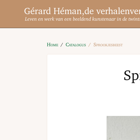
Gérard Héman
Leven en werk van een beeldend kunstenaar in de twint
Home
Catalogus
Sprookjesbeest
Sp