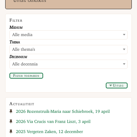
Uitleg catalogus
Filter
Medium
Alle media
Thema
Alle thema's
Decennium
Alle decennia
Filter toepassen
Uitleg
Actualiteit
2026 Rozenstruik-Maria naar Schiebroek, 19 april
2026 Via Crucis van Franz Liszt, 3 april
2025 Vergeten Zaken, 12 december