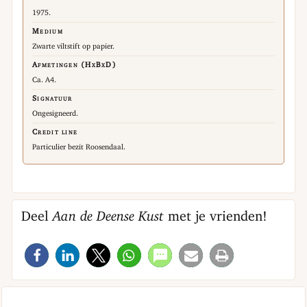
1975.
Medium
Zwarte viltstift op papier.
Afmetingen (HxBxD)
Ca. A4.
Signatuur
Ongesigneerd.
Credit line
Particulier bezit Roosendaal.
Deel
Aan de Deense Kust
met je vrienden!