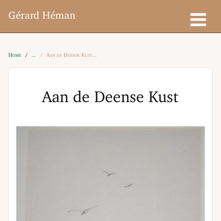
Gérard Héman
Home
Aan de Deense Kust
Aan de Deense Kust