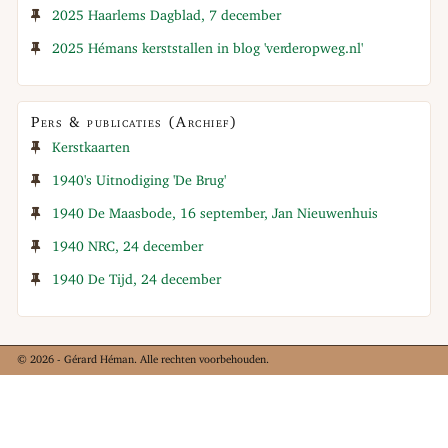
2025 Haarlems Dagblad, 7 december
2025 Hémans kerststallen in blog 'verderopweg.nl'
Pers & publicaties (Archief)
Kerstkaarten
1940's Uitnodiging 'De Brug'
1940 De Maasbode, 16 september, Jan Nieuwenhuis
1940 NRC, 24 december
1940 De Tijd, 24 december
© 2026 - Gérard Héman. Alle rechten voorbehouden.