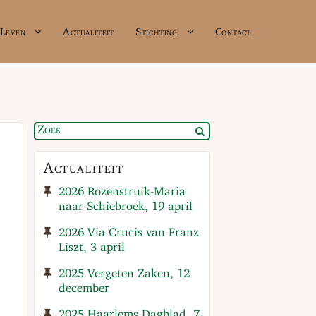
Leven
Actualiteit
Stichting
Contact
Actualiteit
2026 Rozenstruik-Maria
naar Schiebroek, 19 april
2026 Via Crucis van Franz
Liszt, 3 april
2025 Vergeten Zaken, 12
december
2025 Haarlems Dagblad, 7