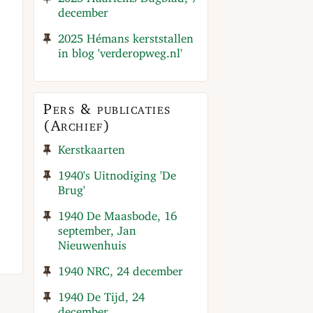
december
2025 Hémans kerststallen
in blog 'verderopweg.nl'
Pers & publicaties
(Archief)
Kerstkaarten
1940's Uitnodiging 'De
Brug'
1940 De Maasbode, 16
september, Jan
Nieuwenhuis
1940 NRC, 24 december
1940 De Tijd, 24
december