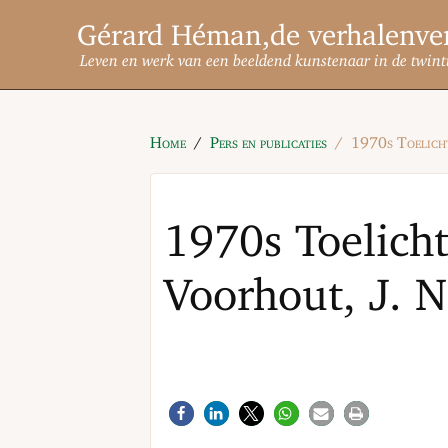
Gérard Héman
Leven en werk van een beeldend kunstenaar in de twint
Home
Pers en publicaties
1970s Toelicht
1970s Toelichti
Voorhout, J. 