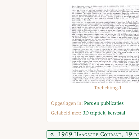
Toelichting-1
Opgeslagen in:
Pers en publicaties
Gelabeld met:
3D triptiek
,
kerststal
1969 Haagsche Courant, 19 d