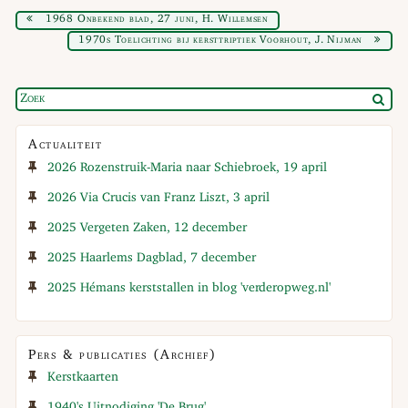
1968 Onbekend blad, 27 juni, H. Willemsen
1970s Toelichting bij kersttriptiek Voorhout, J. Nijman
Actualiteit
2026 Rozenstruik-Maria naar Schiebroek, 19 april
2026 Via Crucis van Franz Liszt, 3 april
2025 Vergeten Zaken, 12 december
2025 Haarlems Dagblad, 7 december
2025 Hémans kerststallen in blog 'verderopweg.nl'
Pers & publicaties (Archief)
Kerstkaarten
1940's Uitnodiging 'De Brug'