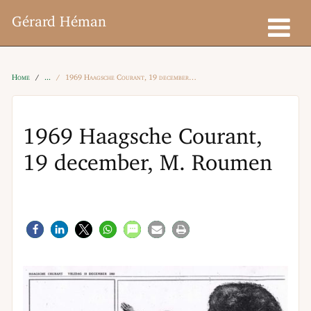
Gérard Héman
Home
1969 Haagsche Courant, 19 december, M. Roumen
1969 Haagsche Courant,
19 december, M. Roumen