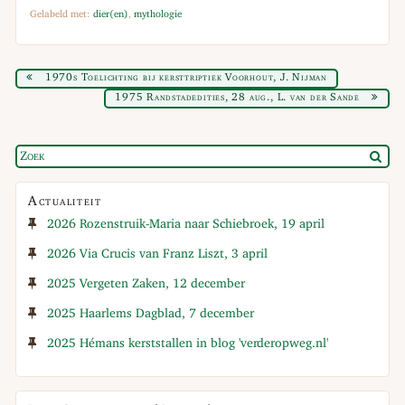
Gelabeld met:
dier(en)
,
mythologie
1970s Toelichting bij kersttriptiek Voorhout, J. Nijman
1975 Randstadedities, 28 aug., L. van der Sande
Actualiteit
2026 Rozenstruik-Maria naar Schiebroek, 19 april
2026 Via Crucis van Franz Liszt, 3 april
2025 Vergeten Zaken, 12 december
2025 Haarlems Dagblad, 7 december
2025 Hémans kerststallen in blog 'verderopweg.nl'