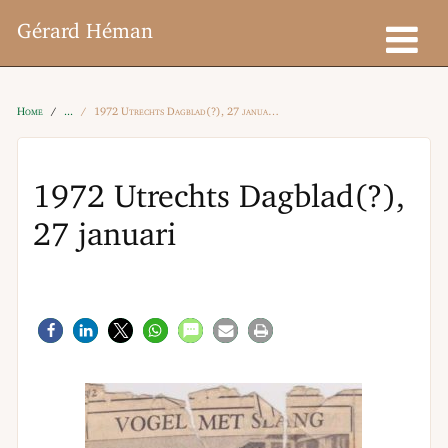
Gérard Héman
Home
1972 Utrechts Dagblad(?), 27 januari
1972 Utrechts Dagblad(?),
27 januari