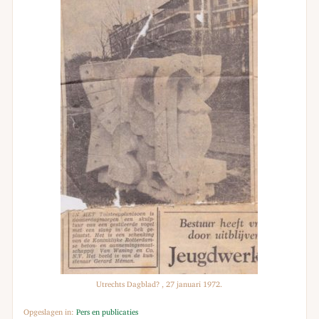
Utrechts Dagblad? , 27 januari 1972.
Opgeslagen in:
Pers en publicaties