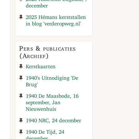
december
2025 Hémans kerststallen
in blog 'verderopweg.nl'
Pers & publicaties
(Archief)
Kerstkaarten
1940's Uitnodiging 'De
Brug'
1940 De Maasbode, 16
september, Jan
Nieuwenhuis
1940 NRC, 24 december
1940 De Tijd, 24
december