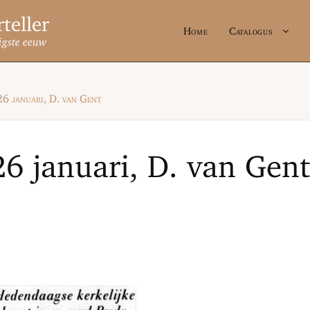
Home
Catalogus
igste eeuw
6 januari, D. van Gent
26 januari, D. van Gent