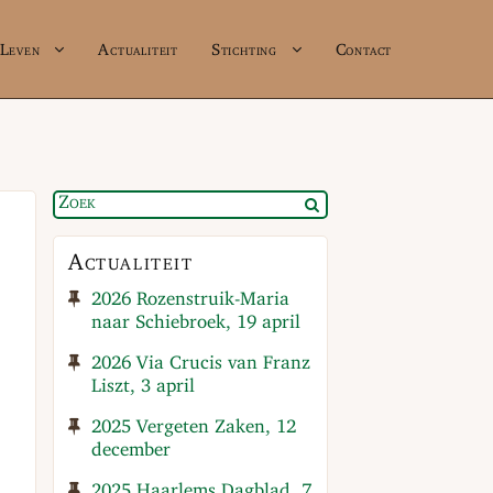
Leven
Actualiteit
Stichting
Contact
Actualiteit
2026 Rozenstruik-Maria
naar Schiebroek, 19 april
2026 Via Crucis van Franz
Liszt, 3 april
2025 Vergeten Zaken, 12
december
2025 Haarlems Dagblad, 7