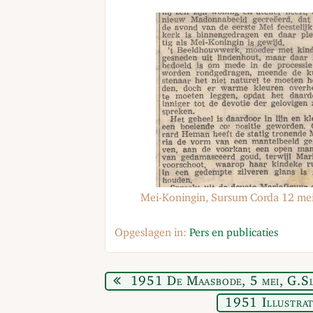
Mei-Koningin, Sursum Corda 12 me
Opgeslagen in:
Pers en publicaties
1951 De Maasbode, 5 mei, G.Sl
1951 Illustrat