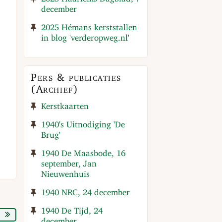
december
2025 Hémans kerststallen
in blog 'verderopweg.nl'
Pers & publicaties
(Archief)
Kerstkaarten
1940's Uitnodiging 'De
Brug'
1940 De Maasbode, 16
september, Jan
Nieuwenhuis
1940 NRC, 24 december
1940 De Tijd, 24
december