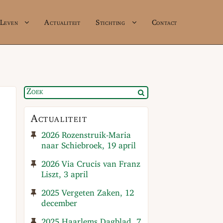
Leven
Actualiteit
Stichting
Contact
Actualiteit
2026 Rozenstruik-Maria
naar Schiebroek, 19 april
2026 Via Crucis van Franz
Liszt, 3 april
2025 Vergeten Zaken, 12
december
2025 Haarlems Dagblad, 7