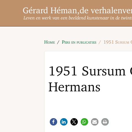
Gérard Héman
Leven en werk van een beeldend kunstenaar in de twint
Home
Pers en publicaties
1951 Sursum C
1951 Sursum C
Hermans