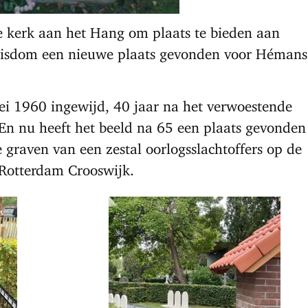
e kerk aan het Hang om plaats te bieden aan
bisdom een nieuwe plaats gevonden voor Hémans
i 1960 ingewijd, 40 jaar na het verwoestende
n nu heeft het beeld na 65 een plaats gevonden
de graven van een zestal oorlogsslachtoffers op de
 Rotterdam Crooswijk.