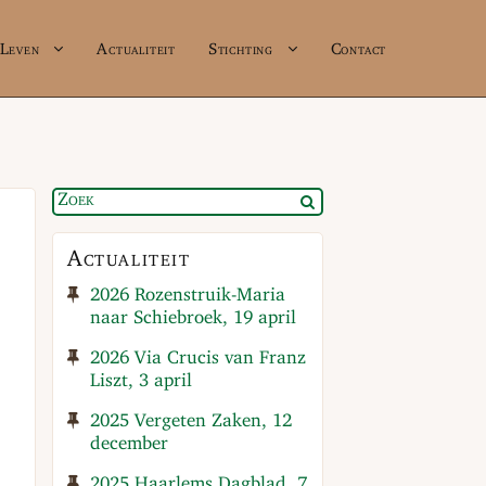
Leven
Actualiteit
Stichting
Contact
Actualiteit
2026 Rozenstruik-Maria
naar Schiebroek, 19 april
2026 Via Crucis van Franz
Liszt, 3 april
2025 Vergeten Zaken, 12
december
2025 Haarlems Dagblad, 7