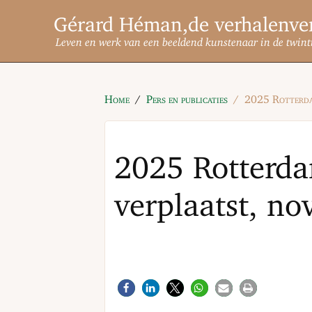
Gérard Héman
Leven en werk van een beeldend kunstenaar in de twint
Home
Pers en publicaties
2025 Rotterda
2025 Rotterd
verplaatst, n