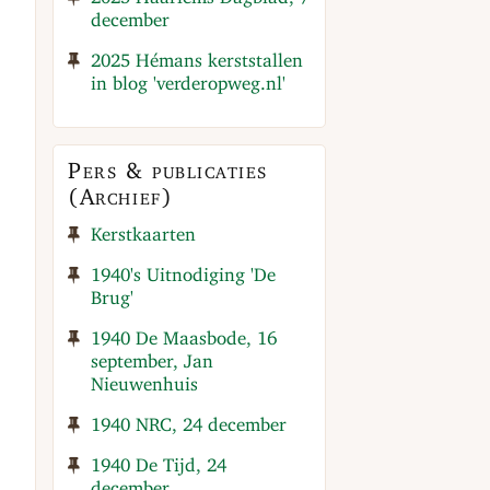
december
2025 Hémans kerststallen
in blog 'verderopweg.nl'
Pers & publicaties
(Archief)
Kerstkaarten
1940's Uitnodiging 'De
Brug'
1940 De Maasbode, 16
september, Jan
Nieuwenhuis
1940 NRC, 24 december
1940 De Tijd, 24
december