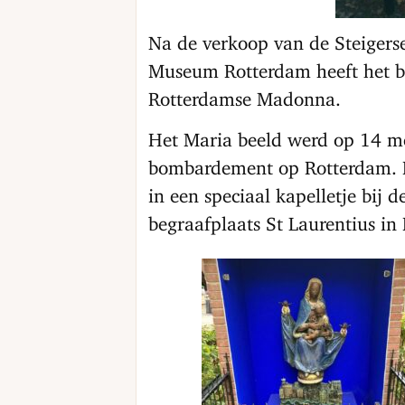
Na de verkoop van de Steigers
Museum Rotterdam heeft het 
Rotterdamse Madonna.
Het Maria beeld werd op 14 me
bombardement op Rotterdam. E
in een speciaal kapelletje bij 
begraafplaats St Laurentius in