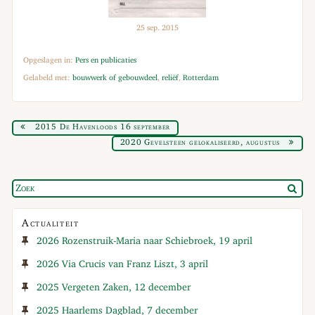
25 sep. 2015
Opgeslagen in:
Pers en publicaties
Gelabeld met:
bouwwerk of gebouwdeel
,
reliëf
,
Rotterdam
2015 De Havenloods 16 september
2020 Gevelsteen gelokaliseerd, augustus
Actualiteit
2026 Rozenstruik-Maria naar Schiebroek, 19 april
2026 Via Crucis van Franz Liszt, 3 april
2025 Vergeten Zaken, 12 december
2025 Haarlems Dagblad, 7 december