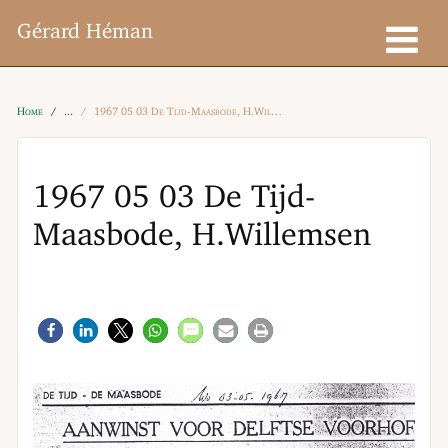
Gérard Héman
Home
1967 05 03 De Tijd-Maasbode, H.Willemsen
1967 05 03 De Tijd-
Maasbode, H.Willemsen