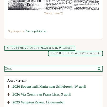
Van der Loos-57
Opgeslagen in:
Pers en publicaties
1966 05 27 De Tijd-Maasbode, H. Willemsen
1967 05 05 Het Vrije Volk, red.
Actualiteit
2026 Rozenstruik-Maria naar Schiebroek, 19 april
2026 Via Crucis van Franz Liszt, 3 april
2025 Vergeten Zaken, 12 december