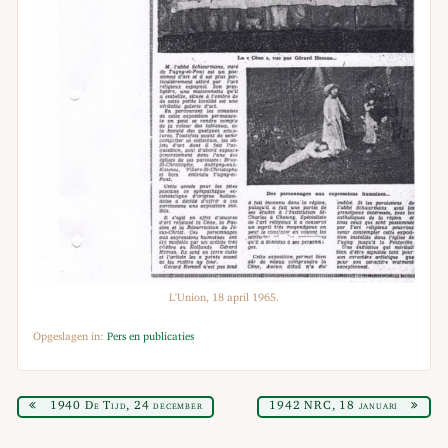
L'Union, 18 april 1965.
Opgeslagen in:
Pers en publicaties
1940 De Tijd, 24 december
1942 NRC, 18 januari