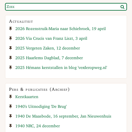
Actualiteit
2026 Rozenstruik-Maria naar Schiebroek, 19 april
2026 Via Crucis van Franz Liszt, 3 april
2025 Vergeten Zaken, 12 december
2025 Haarlems Dagblad, 7 december
2025 Hémans kerststallen in blog 'verderopweg.nl'
Pers & publicaties (Archief)
Kerstkaarten
1940's Uitnodiging 'De Brug'
1940 De Maasbode, 16 september, Jan Nieuwenhuis
1940 NRC, 24 december