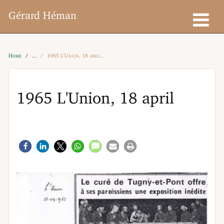
Gérard Héman
Home
1965 L'Union, 18 april
1965 L'Union, 18 april