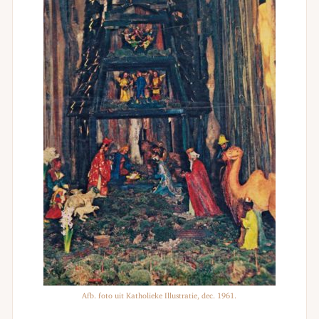
Afb. foto uit Katholieke Illustratie, dec. 1961.