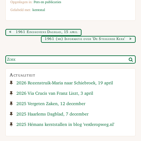
Opgeslagen in:
Pers en publicaties
Gelabeld met:
kerststal
1961 Eindhovens Dagblad, 15 april
1961 (ws) Informatie over 'De Steigerse Kerk'
Actualiteit
2026 Rozenstruik-Maria naar Schiebroek, 19 april
2026 Via Crucis van Franz Liszt, 3 april
2025 Vergeten Zaken, 12 december
2025 Haarlems Dagblad, 7 december
2025 Hémans kerststallen in blog 'verderopweg.nl'