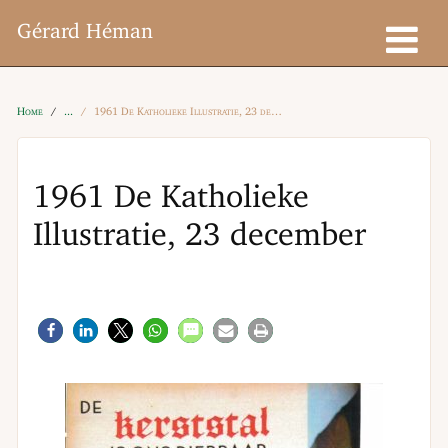
Gérard Héman
Home
1961 De Katholieke Illustratie, 23 december
1961 De Katholieke
Illustratie, 23 december