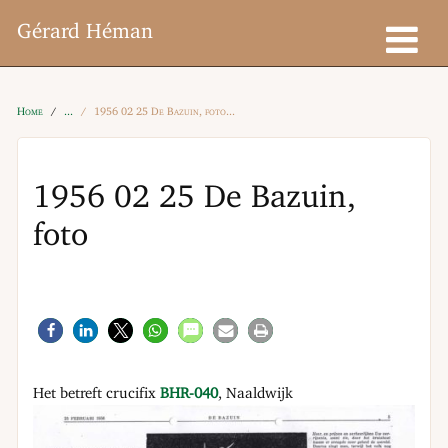
Gérard Héman
Home
1956 02 25 De Bazuin, foto
1956 02 25 De Bazuin,
foto
Het betreft crucifix
BHR-040
, Naaldwijk