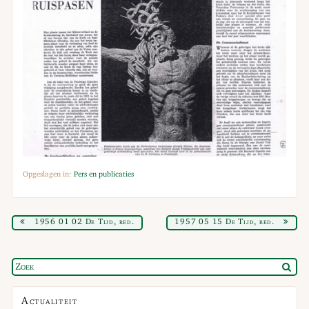
Opgeslagen in:
Pers en publicaties
1956 01 02 De Tijd, red.
1957 05 15 De Tijd, red.
Actualiteit