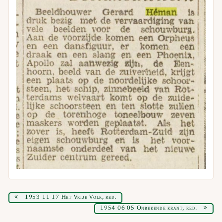
1953 11 17 Het Vrije Volk, red.
1954 06 05 Onbekende krant, red.