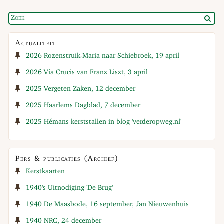
Actualiteit
2026 Rozenstruik-Maria naar Schiebroek, 19 april
2026 Via Crucis van Franz Liszt, 3 april
2025 Vergeten Zaken, 12 december
2025 Haarlems Dagblad, 7 december
2025 Hémans kerststallen in blog 'verderopweg.nl'
Pers & publicaties (Archief)
Kerstkaarten
1940's Uitnodiging 'De Brug'
1940 De Maasbode, 16 september, Jan Nieuwenhuis
1940 NRC, 24 december