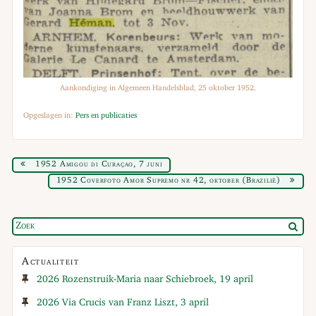
Aankondiging in Algemeen Handelsblad, 25 oktober 1952.
Opgeslagen in:
Pers en publicaties
1952 Amigou di Curaçao, 7 juni
1952 Coverfoto Amor Supremo nr 42, oktober (Brazilië)
Actualiteit
2026 Rozenstruik-Maria naar Schiebroek, 19 april
2026 Via Crucis van Franz Liszt, 3 april