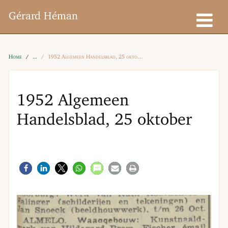
Gérard Héman
Home
1952 Algemeen Handelsblad, 25 oktober
1952 Algemeen
Handelsblad, 25 oktober