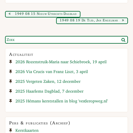
1949 08 15 Nieuw Utrechts Dagblad
1949 08 19 De Tijd, Jan Engelman
Actualiteit
2026 Rozenstruik-Maria naar Schiebroek, 19 april
2026 Via Crucis van Franz Liszt, 3 april
2025 Vergeten Zaken, 12 december
2025 Haarlems Dagblad, 7 december
2025 Hémans kerststallen in blog 'verderopweg.nl'
Pers & publicaties (Archief)
Kerstkaarten