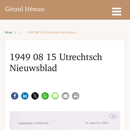
Gérard Héman
Home
1949 08 15 Utrechtsch Nieuwsblad
1949 08 15 Utrechtsch
Nieuwsblad