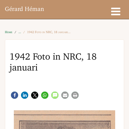
Gérard Héman
Home
1942 Foto in NRC, 18 januari
1942 Foto in NRC, 18
januari